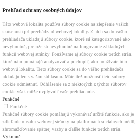
Prehľad ochrany osobných údajov
Táto webová lokalita používa súbory cookie na zlepšenie vašich
skúseností pri prechádzaní webovej lokality. Z nich sa do vášho
prehliadača ukladajú súbory cookie, ktoré sú kategorizované ako
nevyhnutné, pretože sú nevyhnutné na fungovanie základných
funkcií webovej stránky. Používame aj súbory cookie tretích strán,
ktoré nám pomáhajú analyzovať a pochopiť, ako používate túto
webovú lokalitu. Tieto súbory cookie sa do vášho prehliadača
ukladajú len s vaším súhlasom. Máte tiež možnosť tieto súbory
cookie odmietnuť. Odhlásenie sa z niektorých z týchto súborov
cookie však môže ovplyvniť vaše prehliadanie.
Funkčné
Funkčné
Funkčné súbory cookie pomáhajú vykonávať určité funkcie, ako je
zdieľanie obsahu webovej stránky na platformách sociálnych médií,
zhromažďovanie spätnej väzby a ďalšie funkcie tretích strán.
Výkonné