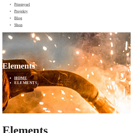
Priemysel
Projekty
Blog
Shop
Elements
HOME
ELEMENTS
Elements