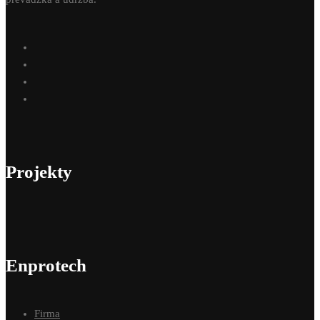
Projekty
Enprotech
Firma