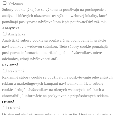
Výkonné
Súbory cookie týkajúce sa výkonu sa používajú na pochopenie a
analýzu kľúčových ukazovateľov výkonu webovej lokality, ktoré
pomáhajú poskytovať návštevníkom lepší používateľský zážitok.
Analytické
Analytické
Analytické súbory cookie sa používajú na pochopenie interakcie
návštevníkov s webovou stránkou. Tieto súbory cookie pomáhajú
poskytovať informácie o metrikách počtu návštevníkov, miere
odchodov, zdroji návštevnosti atď.
Reklamné
Reklamné
Reklamné súbory cookie sa používajú na poskytovanie relevantných
reklám a marketingových kampaní návštevníkom. Tieto súbory
cookie sledujú návštevníkov na rôznych webových stránkach a
zhromažďujú informácie na poskytovanie prispôsobených reklám.
Ostatné
Ostatné
Ostatné nekategorizované súbory cookie sú tie, ktoré sa analyzujú a