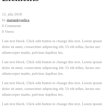
12. júla 2018
by
mariankyselica
0 Comments
0 Views
I am text block. Click edit button to change this text. Lorem ipsum
dolor sit amet, consectetur adipiscing elit. Ut elit tellus, luctus nec
ullamcorper mattis, pulvinar dapibus leo.
I am text block. Click edit button to change this text. Lorem ipsum
dolor sit amet, consectetur adipiscing elit. Ut elit tellus, luctus nec
ullamcorper mattis, pulvinar dapibus leo.
I am text block. Click edit button to change this text. Lorem ipsum
dolor sit amet, consectetur adipiscing elit. Ut elit tellus, luctus nec
ullamcorper mattis, pulvinar dapibus leo.
I am text block. Click edit button to change this text. Lorem ipsum