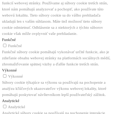
funkcií webovej stránky. Používame aj súbory cookie tretích strán,
ktoré nám pomáhajú analyzovať a pochopiť, ako používate túto
webovú lokalitu. Tieto súbory cookie sa do vášho prehliadača
ukladajú len s vaším súhlasom. Máte tiež možnosť tieto súbory
cookie odmietnuť. Odhlásenie sa z niektorých z týchto súborov
cookie však môže ovplyvniť vaše prehliadanie.
Funkčné
Funkčné
Funkčné súbory cookie pomáhajú vykonávať určité funkcie, ako je
zdieľanie obsahu webovej stránky na platformách sociálnych médií,
zhromažďovanie spätnej väzby a ďalšie funkcie tretích strán.
Výkonné
Výkonné
Súbory cookie týkajúce sa výkonu sa používajú na pochopenie a
analýzu kľúčových ukazovateľov výkonu webovej lokality, ktoré
pomáhajú poskytovať návštevníkom lepší používateľský zážitok.
Analytické
Analytické
Analytické súbory cookie sa používajú na pochopenie interakcie