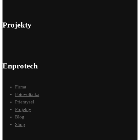
Projekty
Enprotech
Firma
Fotovoltaika
Priemysel
Projekty
Blog
Shop