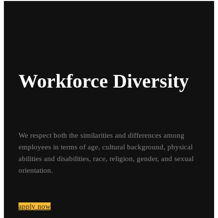
Workforce Diversity
We respect both the similarities and differences among
employees in terms of age, cultural background, physical
abilities and disabilities, race, religion, gender, and sexual
orientation.
apply now