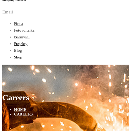
Email
Firma
Fotovoltaika
Priemysel
Projekty
Blog
Shop
Careers
HOME
CAREERS