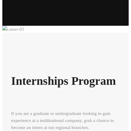
Internships Program
If you are a graduate or undergraduate looking to gain
experience at a multinational company, grab a chance to
become an intern at our regional branches.