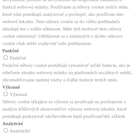
funkcií webovej stránky. Používame aj súbory cookie tretích strán,
ktoré nám pomáhajú analyzovať a pochopiť, ako používate túto
webovú lokalitu. Tieto súbory cookie sa do vášho prehliadača
ukladajú len s vaším súhlasom. Máte tiež možnosť tieto súbory
cookie odmietnuť. Odhlásenie sa z niektorých z týchto súborov
cookie však môže ovplyvniť vaše prehliadanie.
Funkčné
Funkčné
Funkčné súbory cookie pomáhajú vykonávať určité funkcie, ako je
zdieľanie obsahu webovej stránky na platformách sociálnych médií,
zhromažďovanie spätnej väzby a ďalšie funkcie tretích strán.
Výkonné
Výkonné
Súbory cookie týkajúce sa výkonu sa používajú na pochopenie a
analýzu kľúčových ukazovateľov výkonu webovej lokality, ktoré
pomáhajú poskytovať návštevníkom lepší používateľský zážitok.
Analytické
Analytické