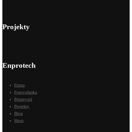
Projekty
Enprotech
Firma
Fotovoltaika
Priemysel
Projekty
Blog
Shop