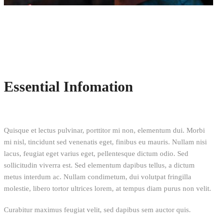
Essential Infomation
Quisque et lectus pulvinar, porttitor mi non, elementum dui. Morbi
mi nisl, tincidunt sed venenatis eget, finibus eu mauris. Nullam nisi
lacus, feugiat eget varius eget, pellentesque dictum odio. Sed
sollicitudin viverra est. Sed elementum dapibus tellus, a dictum
metus interdum ac. Nullam condimetum, dui volutpat fringilla
molestie, libero tortor ultrices lorem, at tempus diam purus non velit.
Curabitur maximus feugiat velit, sed dapibus sem auctor quis.