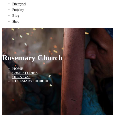
Priemysel
Projekty
Blog
Shop
Rosemary Church
HOME
CASE STUDIES
OIL & GAS
ROSEMARY CHURCH