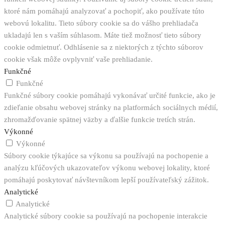
ktoré nám pomáhajú analyzovať a pochopiť, ako používate túto
webovú lokalitu. Tieto súbory cookie sa do vášho prehliadača
ukladajú len s vaším súhlasom. Máte tiež možnosť tieto súbory
cookie odmietnuť. Odhlásenie sa z niektorých z týchto súborov
cookie však môže ovplyvniť vaše prehliadanie.
Funkčné
Funkčné
Funkčné súbory cookie pomáhajú vykonávať určité funkcie, ako je
zdieľanie obsahu webovej stránky na platformách sociálnych médií,
zhromažďovanie spätnej väzby a ďalšie funkcie tretích strán.
Výkonné
Výkonné
Súbory cookie týkajúce sa výkonu sa používajú na pochopenie a
analýzu kľúčových ukazovateľov výkonu webovej lokality, ktoré
pomáhajú poskytovať návštevníkom lepší používateľský zážitok.
Analytické
Analytické
Analytické súbory cookie sa používajú na pochopenie interakcie