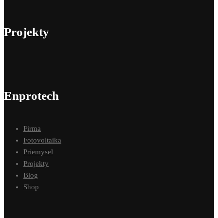
Projekty
Enprotech
Firma
Fotovoltaika
Priemysel
Projekty
Blog
Shop